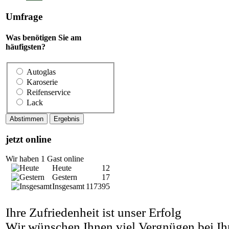
Umfrage
Was benötigen Sie am
häufigsten?
Autoglas
Karoserie
Reifenservice
Lack
jetzt online
Wir haben 1 Gast online
Heute
12
Gestern
17
Insgesamt
117395
Ihre Zufriedenheit ist unser Erfolg
Wir wünschen Ihnen viel Vergnügen bei Ihr