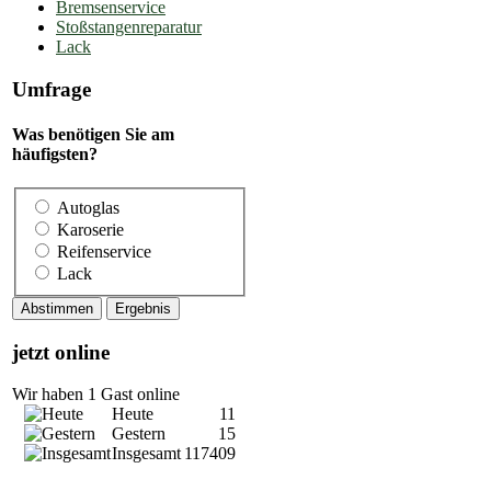
Bremsenservice
Stoßstangenreparatur
Lack
Umfrage
Was benötigen Sie am
häufigsten?
Autoglas
Karoserie
Reifenservice
Lack
jetzt online
Wir haben 1 Gast online
Heute
11
Gestern
15
Insgesamt
117409