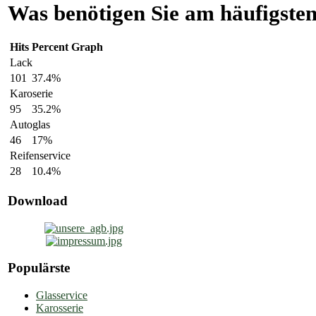
Was benötigen Sie am häufigste
Hits
Percent
Graph
Lack
101
37.4%
Karoserie
95
35.2%
Autoglas
46
17%
Reifenservice
28
10.4%
Download
Populärste
Glasservice
Karosserie